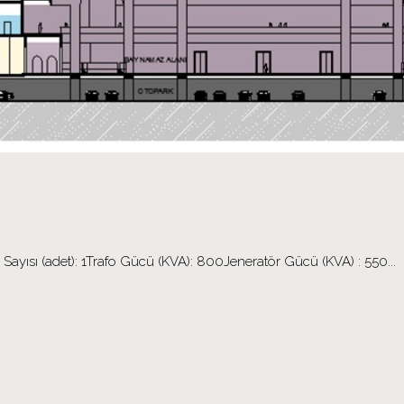
Sayısı (adet): 1Trafo Gücü (KVA): 800Jeneratör Gücü (KVA) : 550...