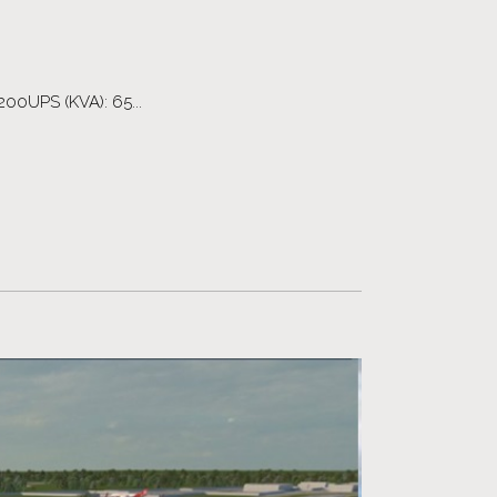
200UPS (KVA): 65...