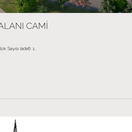
ALANI CAMİ
 Sayısı (adet): 1...